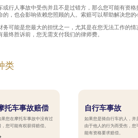
车或行人事故中受伤并且不是过错方，那么您可能有资格
命的，也会影响依赖您照顾的人。索赔可以帮助解决您的
财务可能是您最大的担忧之一，尤其是在您无法工作的情
有最终胜诉前，您无需支付我们的律师费。
种类
摩托车事故赔偿
自行车事故
如果您在摩托车事故中没有过
如果您是骑自行车的人，并
错，您可能有权获得赔偿。
由于他人的行为而受伤，您
能有资格要求赔偿。