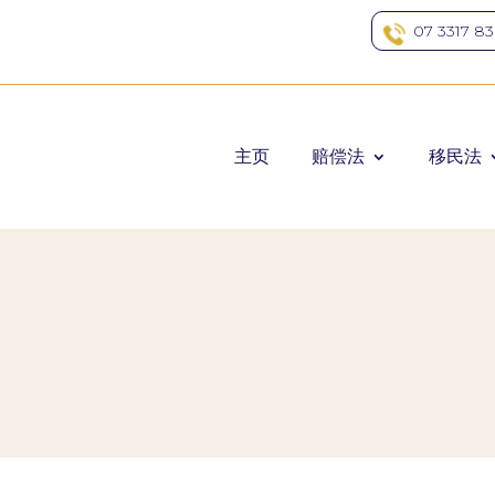
07 3317 8
主页
赔偿法
移民法