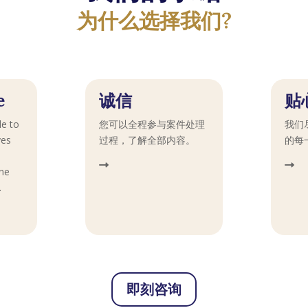
为什么选择我们?
e
诚信
贴
le to
您可以全程参与案件处理
我们
ves
过程，了解全部内容。
的每
ane
.
即刻咨询