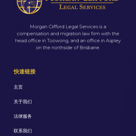
Morgan Clifford Legal Services is a
compensation and migration law firm with the
head office in Toowong, and an office in Aspley
on the northside of Brisbane.
快速链接
主页
关于我们
法律服务
联系我们