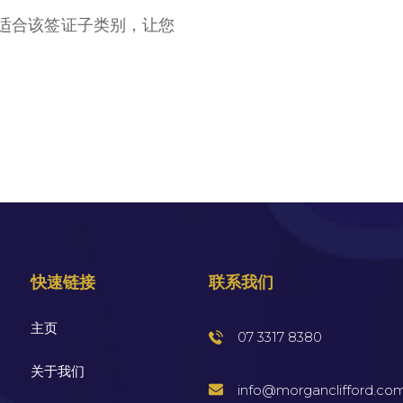
适合该签证子类别，让您
快速链接
联系我们
主页
07 3317 8380
关于我们
info@morganclifford.co