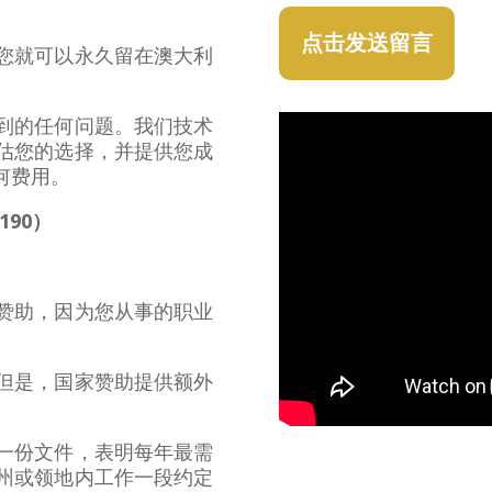
您就可以永久留在澳大利
到的任何问题。我们技术
估您的选择，并提供您成
何费用。
190）
赞助，因为您从事的职业
但是，国家赞助提供额外
一份文件，表明每年最需
州或领地内工作一段约定