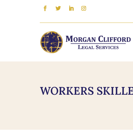
WORKERS SKILLE