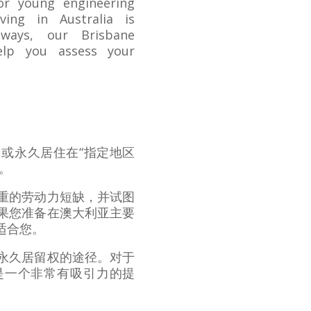
for young engineering
ving in Australia is
ways, our Brisbane
lp you assess your
或永久居住在“指定地区
权。
重的劳动力短缺，并试图
果您准备在澳大利亚主要
适合您。
永久居留权的途径。对于
是一个非常有吸引力的提