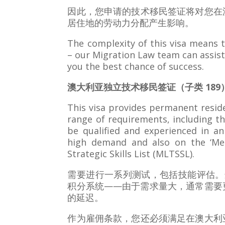
因此，您申请的技术移民签证将对您在
居住地的劳动力分配产生影响。
The complexity of this visa means t
– our Migration Law team can assist
you the best chance of success.
澳大利亚独立技术移民签证（子类 189
This visa provides permanent resi
range of requirements, including th
be qualified and experienced in an
high demand and also on the ‘M
Strategic Skills List (MLTSSL).
需要进行一系列测试，包括技能评估。这
积分系统——由于需求量大，通常需要
的延迟。
作为雇佣条款，您还必须满足在澳大利