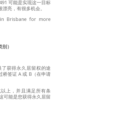
91 可能是实现这一目标
很漂亮，有很多机会。
in Brisbane for more
类别）
供了获得永久居留权的途
或过桥签证 A 或 B（在申请
。
或以上，并且满足所有条
么这可能是您获得永久居留