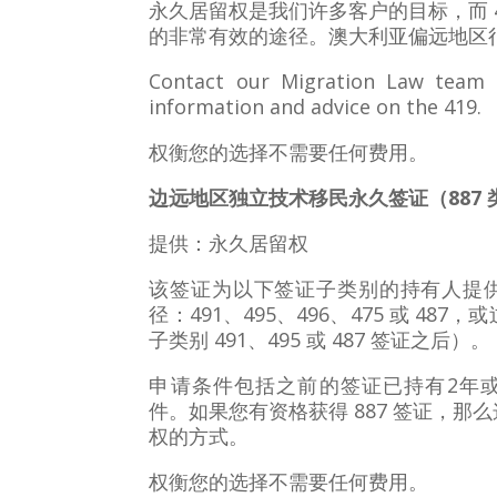
永久居留权是我们许多客户的目标，而 4
的非常有效的途径。澳大利亚偏远地区
Contact our Migration Law team 
information and advice on the 419.
权衡您的选择不需要任何费用。
边远地区独立技术移民永久签证（887 
提供：永久居留权
该签证为以下签证子类别的持有人提
径：491、495、496、475 或 487，
子类别 491、495 或 487 签证之后）
申请条件包括之前的签证已持有2年
件。如果您有资格获得 887 签证，那
权的方式。
权衡您的选择不需要任何费用。