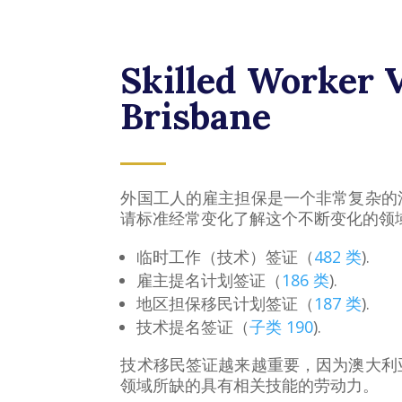
Skilled Worker 
Brisbane
外国工人的雇主担保是一个非常复杂的
请标准经常变化了解这个不断变化的领
临时工作（技术）签证（
482 类
).
雇主提名计划签证（
186 类
).
地区担保移民计划签证（
187 类
).
技术提名签证（
子类 190
).
技术移民签证越来越重要，因为澳大利
领域所缺的具有相关技能的劳动力。