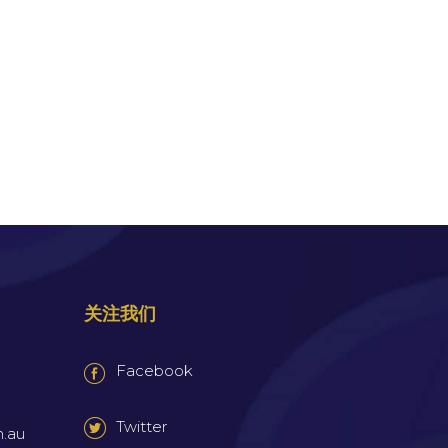
关注我们
Facebook
Twitter
m.au