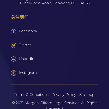
9 Sherwood Road, Toowong QLD 4066
关注我们
Facebook
Twitter
LinkedIn
Instagram
Terms & Conditions
Privacy Policy
Sitemap
|
|
© 2021
Morgan Clifford Legal Services.
All Rights
Reserved